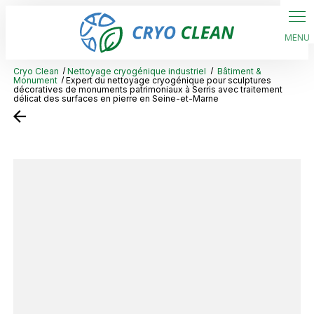
Panneau de gestion des cookies
Cryo Clean
Nettoyage cryogénique industriel
Bâtiment &
Monument
Expert du nettoyage cryogénique pour sculptures
décoratives de monuments patrimoniaux à Serris avec traitement
délicat des surfaces en pierre en Seine-et-Marne