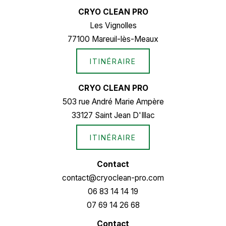
CRYO CLEAN PRO
Les Vignolles
77100 Mareuil-lès-Meaux
ITINÉRAIRE
CRYO CLEAN PRO
503 rue André Marie Ampère
33127 Saint Jean D'Illac
ITINÉRAIRE
Contact
contact@cryoclean-pro.com
06 83 14 14 19
07 69 14 26 68
Contact