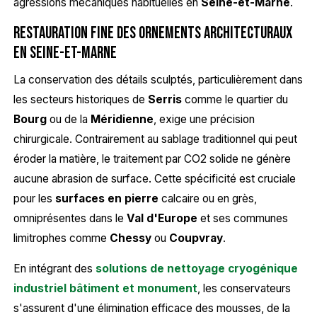
agressions mécaniques habituelles en
Seine-et-Marne
.
Restauration fine des ornements architecturaux
en Seine-et-Marne
La conservation des détails sculptés, particulièrement dans
les secteurs historiques de
Serris
comme le quartier du
Bourg
ou de la
Méridienne
, exige une précision
chirurgicale. Contrairement au sablage traditionnel qui peut
éroder la matière, le traitement par CO2 solide ne génère
aucune abrasion de surface. Cette spécificité est cruciale
pour les
surfaces en pierre
calcaire ou en grès,
omniprésentes dans le
Val d'Europe
et ses communes
limitrophes comme
Chessy
ou
Coupvray
.
En intégrant des
solutions de nettoyage cryogénique
industriel bâtiment et monument
, les conservateurs
s'assurent d'une élimination efficace des mousses, de la