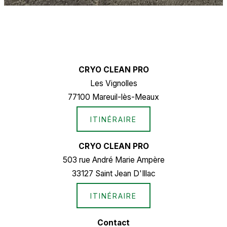
CRYO CLEAN PRO
Les Vignolles
77100 Mareuil-lès-Meaux
ITINÉRAIRE
CRYO CLEAN PRO
503 rue André Marie Ampère
33127 Saint Jean D'Illac
ITINÉRAIRE
Contact