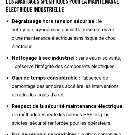
Les avantages spécifiques pour la maintenance
électrique industrielle
Dégraissage hors tension sécurisé :
le
nettoyage cryogénique garantit la mise en œuvre
d’une maintenance électrique sans risque de choc
électrique.
Nettoyage à sec industriel :
sans eau ni solvants,
il préserve l’intégrité des composants électriques.
Gain de temps considérable :
l’absence de
démontage des armoires accélère les interventions
et réduit les coûts d’arrêt.
Respect de la sécurité maintenance électrique
:
la méthode respecte les normes HSE les plus
strictes, sécurité renforcée pour les opérateurs.
Pas de résidus secondaires :
la glace carbonique