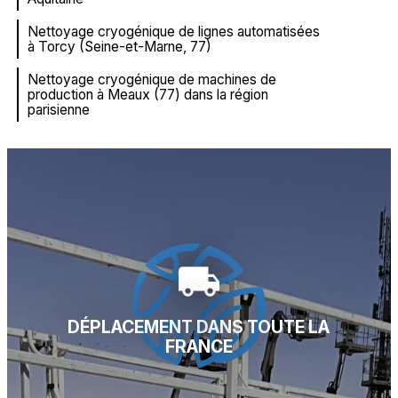
Nettoyage cryogénique de lignes automatisées
à Torcy (Seine-et-Marne, 77)
Nettoyage cryogénique de machines de
production à Meaux (77) dans la région
parisienne
local_shipping
DÉPLACEMENT DANS TOUTE LA
FRANCE