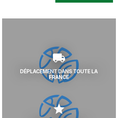
local_shipping
DÉPLACEMENT DANS TOUTE LA
FRANCE
star