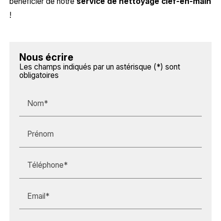
bénéficier de notre
service de nettoyage clef-en-main
!
Nous écrire
Les champs indiqués par un astérisque (*) sont
obligatoires
Nom*
Prénom
Téléphone*
Email*