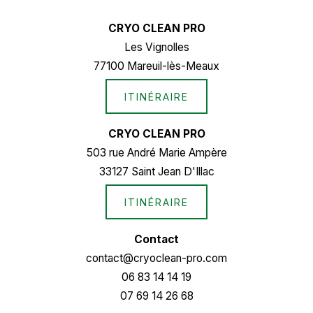
CRYO CLEAN PRO
Les Vignolles
77100 Mareuil-lès-Meaux
ITINÉRAIRE
CRYO CLEAN PRO
503 rue André Marie Ampère
33127 Saint Jean D'Illac
ITINÉRAIRE
Contact
contact@cryoclean-pro.com
06 83 14 14 19
07 69 14 26 68