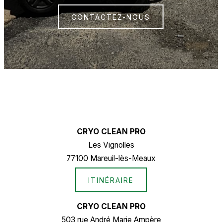
CONTACTEZ-NOUS
CRYO CLEAN PRO
Les Vignolles
77100 Mareuil-lès-Meaux
ITINÉRAIRE
CRYO CLEAN PRO
503 rue André Marie Ampère