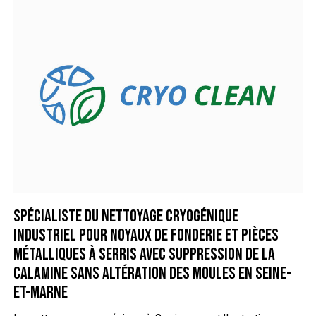
Spécialiste du nettoyage cryogénique
industriel pour noyaux de fonderie et pièces
métalliques à Serris avec suppression de la
calamine sans altération des moules en Seine-
et-Marne