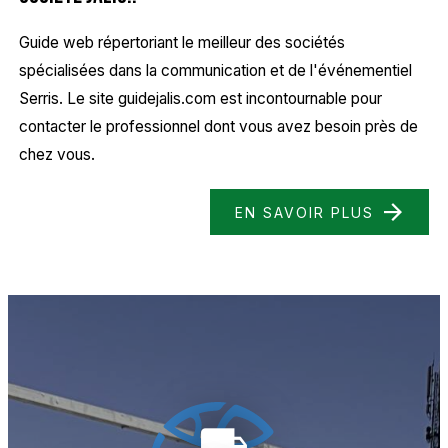
Guide web répertoriant le meilleur des sociétés
spécialisées dans la communication et de l'événementiel
Serris. Le site guidejalis.com est incontournable pour
contacter le professionnel dont vous avez besoin près de
chez vous.
EN SAVOIR PLUS
local_shipping