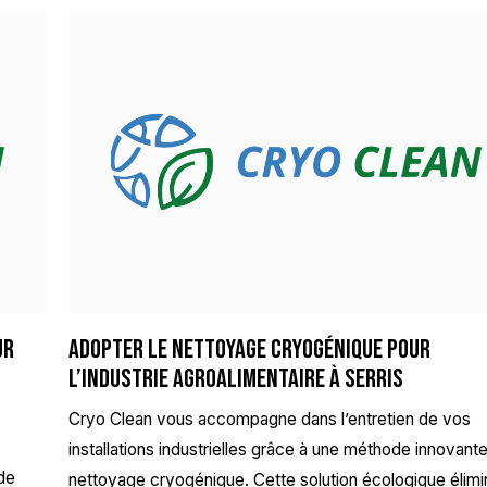
ur
Adopter le nettoyage cryogénique pour
l’industrie agroalimentaire à Serris
Cryo Clean vous accompagne dans l’entretien de vos
installations industrielles grâce à une méthode innovante 
de
nettoyage cryogénique. Cette solution écologique élimi