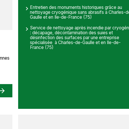
Entretien des monuments historiques grâce au
nettoyage cryogénique sans abrasifs à Charles-d
Gaulle et en Ile-de-France (75)
Service de nettoyage après incendie par cryogén
: décapage, décontamination des suies et
désinfection des surfaces par une entreprise
spécialisée à Charles-de-Gaulle et en Ile-de-
France (75)
ennes