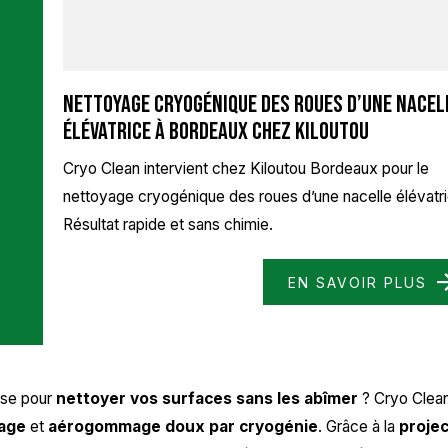
Nettoyage cryogénique des roues d’une nacel
élévatrice à Bordeaux chez Kiloutou
Cryo Clean intervient chez Kiloutou Bordeaux pour le
nettoyage cryogénique des roues d’une nacelle élévatri
Résultat rapide et sans chimie.
EN SAVOIR PLUS
use pour
nettoyer vos surfaces sans les abîmer
? Cryo Clea
age
et
aérogommage doux par cryogénie
. Grâce à la
projec