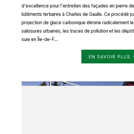
d'excellence pour l'entretien des façades en pierre d
bâtiments tertiaires à Charles de Gaulle. Ce procédé p
projection de glace carbonique élimine radicalement l
salissures urbaines, les traces de pollution et les dépô
suie en Île-de-F...
EN SAVOIR PLUS