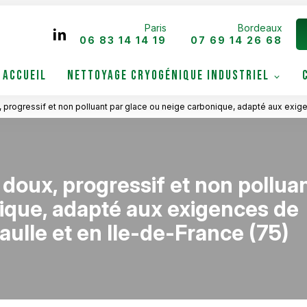
Paris
Bordeaux
06 83 14 14 19
07 69 14 26 68
ACCUEIL
NETTOYAGE CRYOGÉNIQUE INDUSTRIEL
ogressif et non polluant par glace ou neige carbonique, adapté aux exigenc
oux, progressif et non pollua
ique, adapté aux exigences de
aulle et en Ile-de-France (75)