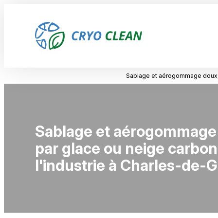
Panneau de gestion des cookies
Sablage et aérogommage doux, pr
Sablage et aérogommage d
par glace ou neige carbon
l'industrie à Charles-de-G