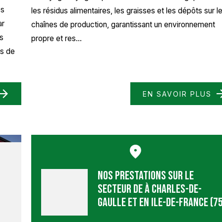
es
les résidus alimentaires, les graisses et les dépôts sur l
ar
chaînes de production, garantissant un environnement
es
propre et res...
ts de
EN SAVOIR PLUS
Nos prestations sur le
secteur de à Charles-de-
Gaulle et en Ile-de-France (7