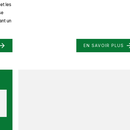
et les
se
ant un
EN SAVOIR PLUS