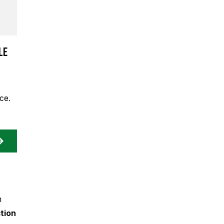
le
ce.
n
tion