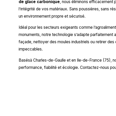
de glace carbonique
, nous éliminons efficacement p
l’intégrité de vos matériaux. Sans poussières, sans ré
un environnement propre et sécurisé.
Idéal pour les secteurs exigeants comme l’agroalimentai
monuments, notre technologie s’adapte parfaitement au
façade, nettoyer des moules industriels ou retirer des
impeccables.
Basésà Charles-de-Gaulle et en Ile-de-France (75), 
performance, fiabilité et écologie. Contactez-nous po