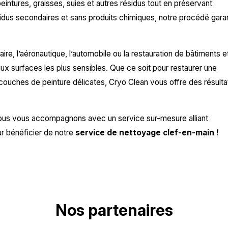
eintures, graisses, suies et autres résidus tout en préservant
sidus secondaires et sans produits chimiques, notre procédé garan
re, l’aéronautique, l’automobile ou la restauration de bâtiments e
x surfaces les plus sensibles. Que ce soit pour restaurer une
 couches de peinture délicates, Cryo Clean vous offre des résulta
nous vous accompagnons avec un service sur-mesure alliant
ur bénéficier de notre
service de nettoyage clef-en-main
!
Nos partenaires