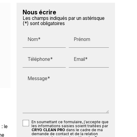
Nous écrire
Les champs indiqués par un astérisque
(*) sont obligatoires
Nom*
Prénom
Téléphone*
Email*
Message*
En soumettant ce formulaire, j'accepte que
: le
les informations saisies soient traitées par
CRYO CLEAN PRO
dans le cadre de ma
demande de contact et de la relation
ne