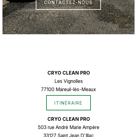
CONTACTEZ-NOUS
CRYO CLEAN PRO
Les Vignolles
77100 Mareuil-lès-Meaux
ITINÉRAIRE
CRYO CLEAN PRO
503 rue André Marie Ampère
33127 Saint Jean D'Illac