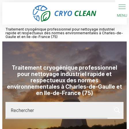
Panneau de gestion des cookies
Traitement cryogénique professionnel pour nettoyage industriel
rapide et respectueux des normes environnementales à Charles-de-
Gaulle et en Ile-de-France (75)
Traitement cryogénique professionnel
pour nettoyage industriel rapide et
respectueux des normes
environnementales à Charles-de-Gaulle et
en Ile-de-France (75)
Rechercher