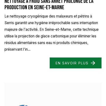
nettoyage à froid sans arrêt prolongé de la
production en Seine-et-Marne
Le nettoyage cryogénique des malaxeurs et pétrins à
Serris garantit une hygiène irréprochable sans interruption
majeure de l'activité. En Seine-et-Marne, cette technique
utilise la projection de glace carbonique pour éliminer les
résidus alimentaires sans eau ni produits chimiques,
préservant l'in...
EN SAVOIR PLUS