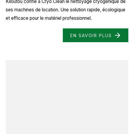
Kiloutou confie à Cryo Clean le nettoyage cryogénique de
ses machines de location. Une solution rapide, écologique
et efficace pour le matériel professionnel.
EN SAVOIR PLUS