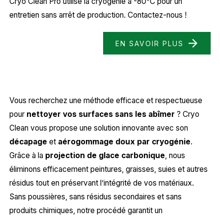
Cryo Clean Pro utilise la cryogénie à -80°C pour un
entretien sans arrêt de production. Contactez-nous !
EN SAVOIR PLUS
Vous recherchez une méthode efficace et respectueuse
pour
nettoyer vos surfaces sans les abîmer
? Cryo
Clean vous propose une solution innovante avec son
décapage
et
aérogommage doux par cryogénie
.
Grâce à la
projection de glace carbonique
, nous
éliminons efficacement peintures, graisses, suies et autres
résidus tout en préservant l’intégrité de vos matériaux.
Sans poussières, sans résidus secondaires et sans
produits chimiques, notre procédé garantit un