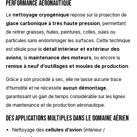
performance aéronautique
Le
nettoyage cryogénique
repose sur la projection de
glace carbonique à très haute pression
, permettant
de retirer graisses, huiles, peintures, colles, suies ou
particules sans endommager les surfaces. Cette technique
est idéale pour le
détail intérieur et extérieur des
avions
, la
maintenance des moteurs
, ou encore la
remise à neuf d’outillages et moules de production
.
Grâce à son procédé à sec, elle ne laisse aucune trace
d’humidité et ne nécessite
aucun démontage
,
garantissant un gain de temps considérable sur les lignes
de maintenance et de production aéronautique.
Des applications multiples dans le domaine aérien
Nettoyage des
cellules d’avion
(intérieur /