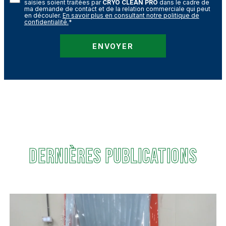
saisies soient traitées par
CRYO CLEAN PRO
dans le cadre de
ma demande de contact et de la relation commerciale qui peut
en découler.
En savoir plus en consultant notre politique de
confidentialité.
*
DERNIÈRES PUBLICATIONS