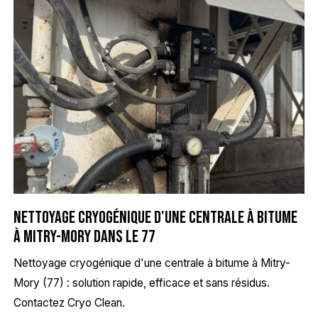
Nettoyage cryogénique d'une centrale à bitume
à Mitry-Mory dans le 77
Nettoyage cryogénique d'une centrale à bitume à Mitry-
Mory (77) : solution rapide, efficace et sans résidus.
Contactez Cryo Clean.