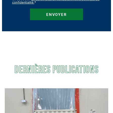
confidentialité.
*
DERNIÈRES PUBLICATIONS