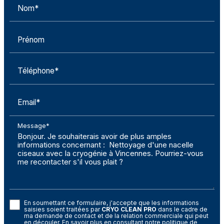
Nom*
Prénom
Téléphone*
Email*
Message*
En soumettant ce formulaire, j'accepte que les informations
saisies soient traitées par
CRYO CLEAN PRO
dans le cadre de
ma demande de contact et de la relation commerciale qui peut
en découler.
En savoir plus en consultant notre politique de