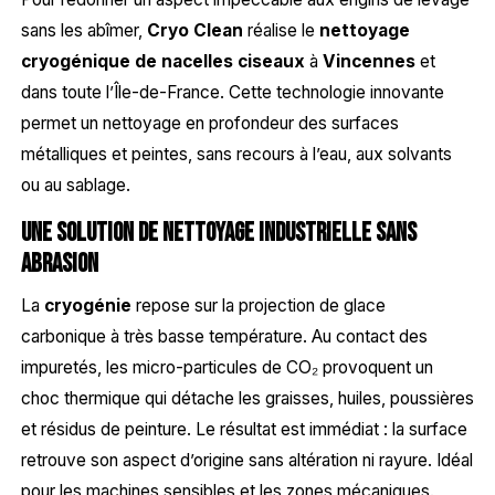
sans les abîmer,
Cryo Clean
réalise le
nettoyage
cryogénique de nacelles ciseaux
à
Vincennes
et
dans toute l’Île-de-France. Cette technologie innovante
permet un nettoyage en profondeur des surfaces
métalliques et peintes, sans recours à l’eau, aux solvants
ou au sablage.
Une solution de nettoyage industrielle sans
abrasion
La
cryogénie
repose sur la projection de glace
carbonique à très basse température. Au contact des
impuretés, les micro-particules de CO₂ provoquent un
choc thermique qui détache les graisses, huiles, poussières
et résidus de peinture. Le résultat est immédiat : la surface
retrouve son aspect d’origine sans altération ni rayure. Idéal
pour les machines sensibles et les zones mécaniques.